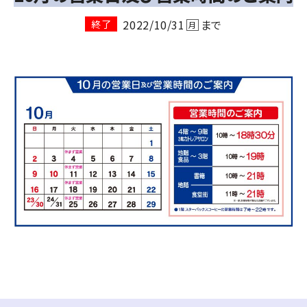
2022/10/31
まで
終了
月