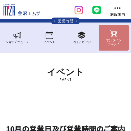
施設案内
営業時間
オンライン
ショップ
ニュース
イベント
フロア
ガイド
ショップ
イ
ベ
ン
ト
EVENT
10月の営業日及び営業時間のご案内