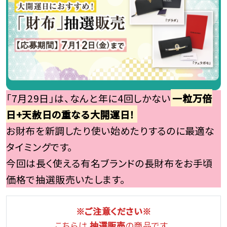
「7月29日」は、なんと年に4回しかない
一粒万倍
日+天赦日の重なる大開運日！
お財布を新調したり使い始めたりするのに最適な
タイミングです。
今回は長く使える有名ブランドの長財布をお手頃
価格で抽選販売いたします。
※ご注意ください※
こちらは
抽選販売
の商品です。