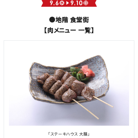
●地階 食堂街
【肉メニュー 一覧】
「ステーキハウス 大膳」