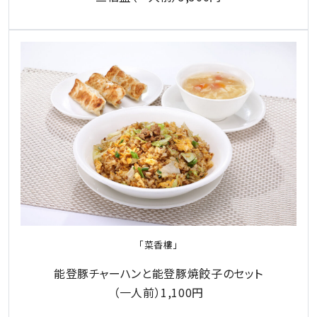
「菜香樓」
能登豚チャーハンと能登豚焼餃子のセット
（一人前）1,100円