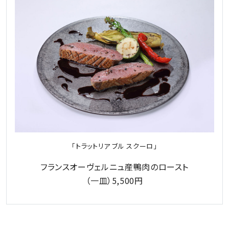
「トラットリア ブル スクーロ」
フランスオーヴェルニュ産鴨肉のロースト
（一皿）5,500円