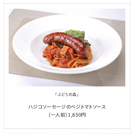
「ぶどうの森」
ハジコソーセージのベジトマトソース
（一人前）1,650円