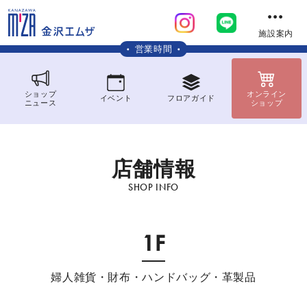
施設案内
営業時間
ショップ
オンライン
イベント
フロア
ガイド
ニュース
ショップ
店
舗
情
報
SHOP INFO
1F
婦人雑貨・財布・ハンドバッグ・革製品