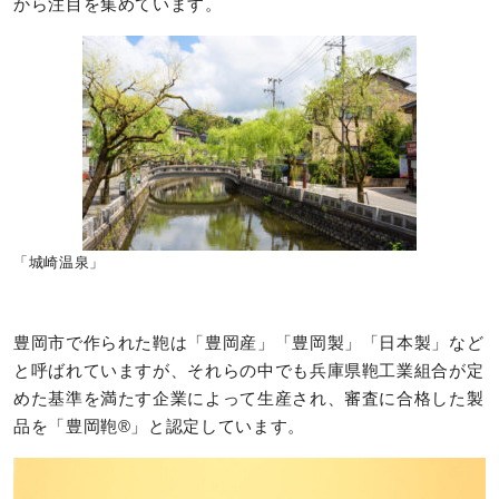
から注目を集めています。
「城崎温泉」
豊岡市で作られた鞄は「豊岡産」「豊岡製」「日本製」など
と呼ばれていますが、それらの中でも兵庫県鞄工業組合が定
めた基準を満たす企業によって生産され、審査に合格した製
品を「豊岡鞄®️」と認定しています。