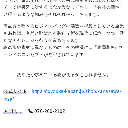
そして鞄製造に対する信念が異なっており、「会社の個性」
と呼べるような強みをそれぞれ持っております。
高品質と呼べるビジネスバッグの製造を得意としている企業
もあれば、名品と呼ばれる製造技術を現代に伝承しつつ、新
たなチャレンジを行う企業もあります。
鞄の形や素材は異なるものの、その根源には「豊岡鞄®️」ブ
ランドのコンセプトが遵守されています。
あなたが求めている鞄があるかもしれません。
公式サイト
https://toyooka-kaban.jp/shop/kanazawa-
mza/
お問合せ
076-260-2102