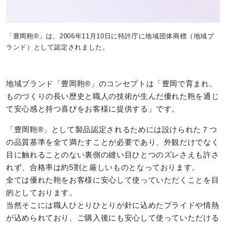
「豊岡鞄®️」は、2006年11月10日に特許庁に地域団体商標（地域ブ
ランド）として認定されました。
地域ブランド「豊岡鞄®️」のコンセプトは「豊岡で育まれ、
ものづくりの長い歴史と職人の技術が生んだ優れた鞄を通じ
て安心感と持つ喜びをお客様に提供する」です。
「豊岡鞄®️」として製品認定されるためには設けられた７つ
の品質基準を全て満たすことが必要であり、外観だけでなく
目に触れることのない裏側の縫い目ひとつのズレさえも許さ
れず、合格率は約5割と厳しいものとなっております。
全ては優れた鞄をお客様に安心して使っていただくことを目
的としております。
当然そこには職人ひとりひとりが針に込めたプライドや情熱
が込められており、ご購入後にも安心して使っていただける