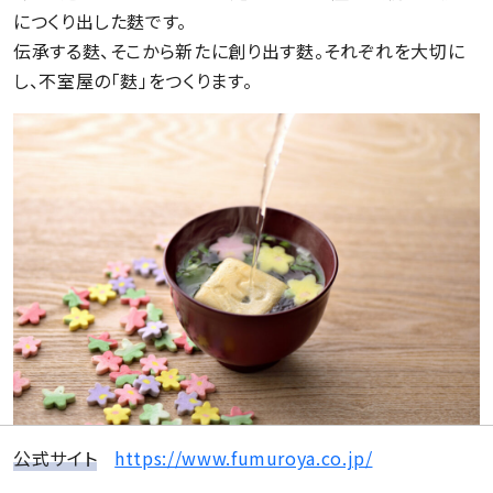
につくり出した麩です。
伝承する麩、そこから新たに創り出す麩。それぞれを大切に
し、不室屋の「麩」をつくります。
公式サイト
https://www.fumuroya.co.jp/