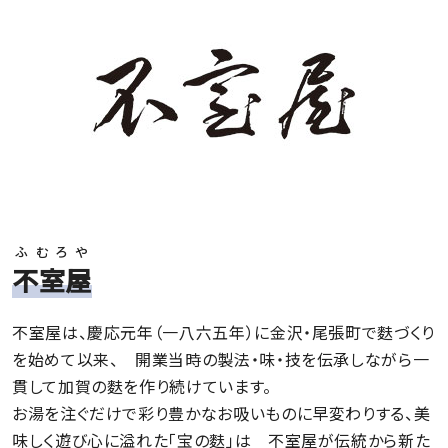
ふむろや
不室屋
不室屋は、慶応元年（一八六五年）に金沢・尾張町で麩づくり
を始めて以来、 開業当時の製法・味・技を伝承しながら一
貫して加賀の麩を作り続けています。
お湯を注ぐだけで彩り豊かなお吸いものに早変わりする、美
味しく遊び心に溢れた「宝の麩」は 不室屋が伝統から新た