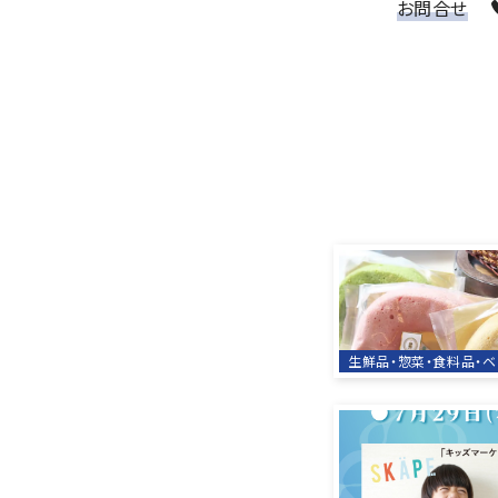
お問合せ
生鮮品・惣菜・食料品・