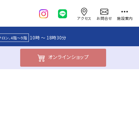
アクセス
お問合せ
施設案内
10時 ～ 18時30分
サロン、4階～9階
オンライン
ショップ