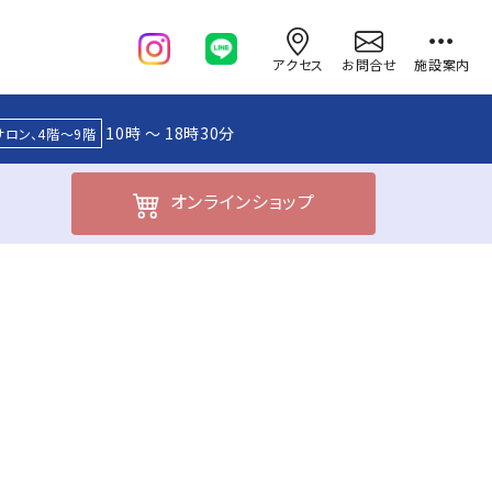
アクセス
お問合せ
施設案内
10時 ～ 18時30分
サロン、4階～9階
オンライン
ショップ