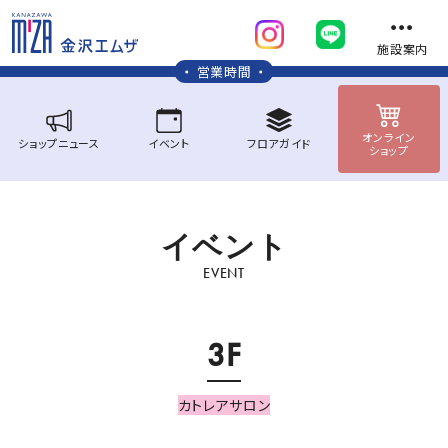
施設案内
営業時間
オンライン
ショップ
ニュース
イベント
フロア
ガイド
ショップ
イ
ベ
ン
ト
EVENT
3F
カトレアサロン