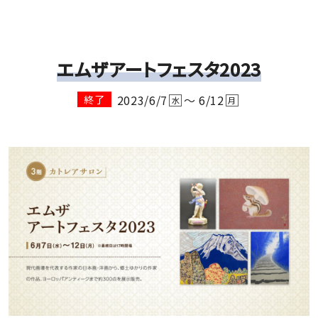
エムザアートフェスタ2023
2023/6/7
～ 6/12
終了
水
月