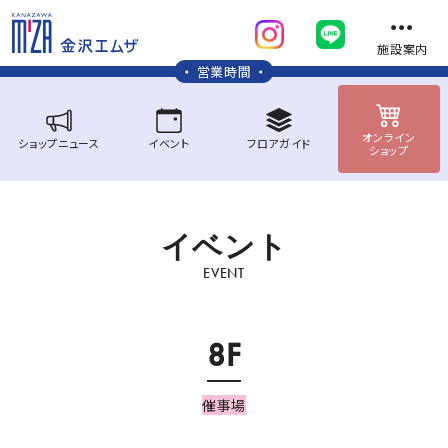
施設案内
営業時間
オンライン
ショップ
ニュース
イベント
フロア
ガイド
ショップ
イ
ベ
ン
ト
EVENT
8F
催事場