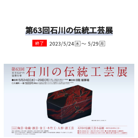
第63回石川の伝統工芸展
2023/5/24
～ 5/29
終了
水
月