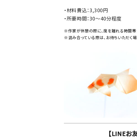
・材料費込：3,300円
・所要時間：30～40分程度
※作家が休憩の際に、席を離れる時間帯
※混み合っている際は、お待ちいただく場
【LINE