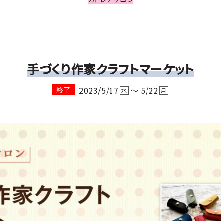
手づくり作家クラフトマーケット
2023/5/17
～ 5/22
終了
水
月