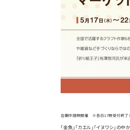
会期中随時開催 ※各日17時受付終了（
「金魚」「カエル」「イヌワシ」の中