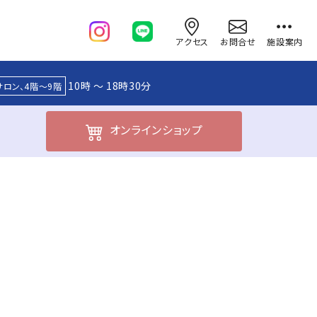
アクセス
お問合せ
施設案内
10時 ～ 18時30分
サロン、4階～9階
オンライン
ショップ