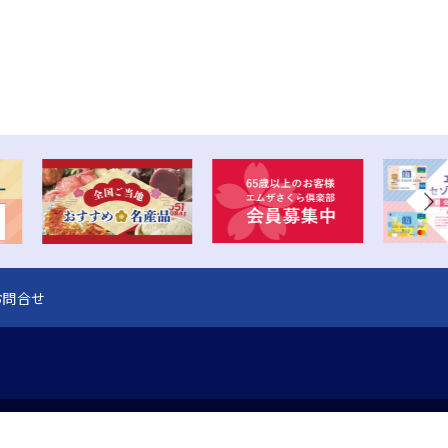
お問合せ
〒920-8583