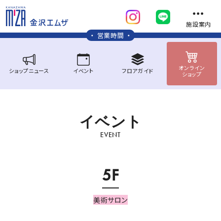
施設案内
営業時間
オンライン
ショップ
ニュース
イベント
フロア
ガイド
ショップ
イ
ベ
ン
ト
EVENT
5F
美術サロン