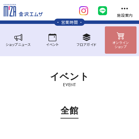
施設案内
営業時間
オンライン
ショップ
ニュース
イベント
フロア
ガイド
ショップ
イ
ベ
ン
ト
EVENT
全館