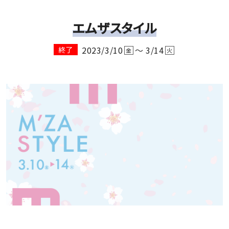
エムザスタイル
2023/3/10
～ 3/14
終了
金
火