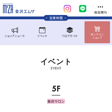
施設案内
営業時間
オンライン
ショップ
ニュース
イベント
フロア
ガイド
ショップ
イ
ベ
ン
ト
EVENT
5F
美術サロン