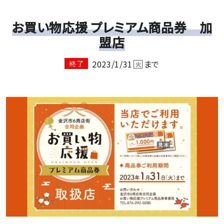
お買い物応援 プレミアム商品券 加
盟店
2023/1/31
まで
終了
火