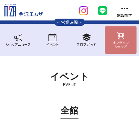
施設案内
営業時間
オンライン
ショップ
ニュース
イベント
フロア
ガイド
ショップ
イ
ベ
ン
ト
EVENT
全館