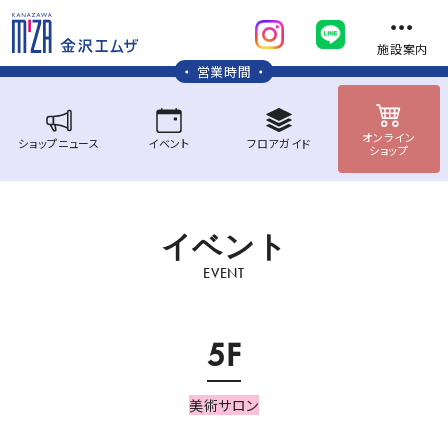
施設案内
営業時間
オンライン
ショップ
ニュース
イベント
フロア
ガイド
ショップ
イ
ベ
ン
ト
EVENT
5F
美術サロン