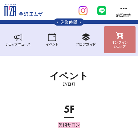
施設案内
営業時間
オンライン
ショップ
ニュース
イベント
フロア
ガイド
ショップ
イ
ベ
ン
ト
EVENT
5F
美術サロン