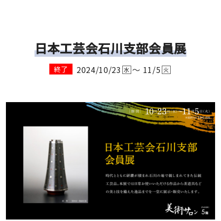
日本工芸会石川支部会員展
2024/10/23
～ 11/5
終了
水
火