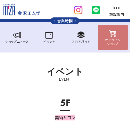
施設案内
営業時間
オンライン
ショップ
ニュース
イベント
フロア
ガイド
ショップ
イ
ベ
ン
ト
EVENT
5F
美術サロン