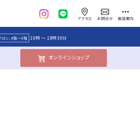
アクセス
お問合せ
施設案内
10時 ～ 18時30分
サロン、4階～9階
オンライン
ショップ