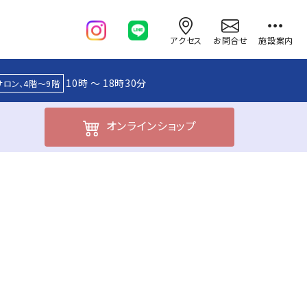
アクセス
お問合せ
施設案内
10時 ～ 18時30分
サロン、4階～9階
オンライン
ショップ