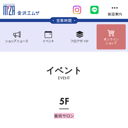
施設案内
営業時間
オンライン
ショップ
ニュース
イベント
フロア
ガイド
ショップ
イ
ベ
ン
ト
EVENT
5F
美術サロン