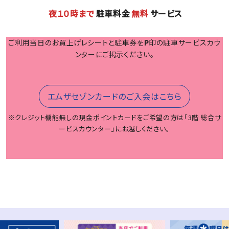
夜１０時まで
駐車料金
無料
サービス
ご利用当日のお買上げレシートと駐車券を
P
印の駐車サービスカウ
ンターにご掲示ください。
エムザセゾンカードのご入会はこちら
※クレジット機能無しの現金ポイントカードをご希望の方は「3階 総合サ
ービスカウンター」にお越しください。