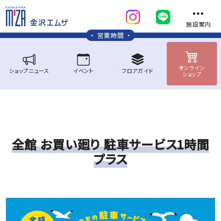
施設案内
営業時間
オンライン
ショップ
ニュース
イベント
フロア
ガイド
ショップ
全館 お買い廻り 駐車サービス1時間
プラス